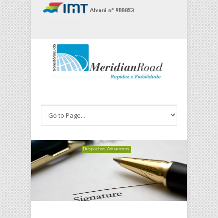
Português
Francês
Despachos Aduaneiros