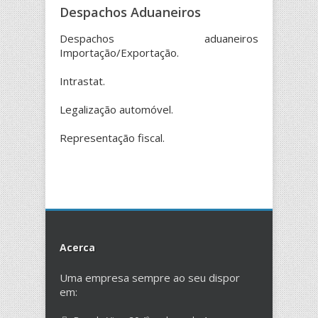
Despachos Aduaneiros
Despachos aduaneiros
Importação/Exportação.
Intrastat.
Legalização automóvel.
Representação fiscal.
Acerca
Uma empresa sempre ao seu dispor
em: