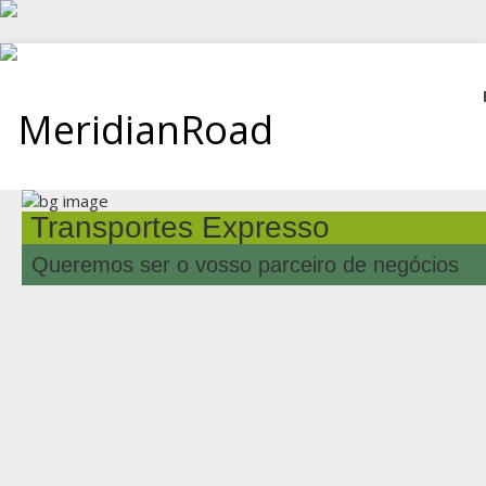
Transportes Expresso
Queremos ser o vosso parceiro de negócios