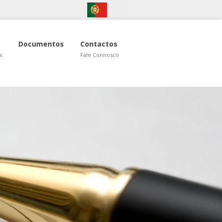
Português
Francês
Documentos
Contactos
s
Fale Connosco